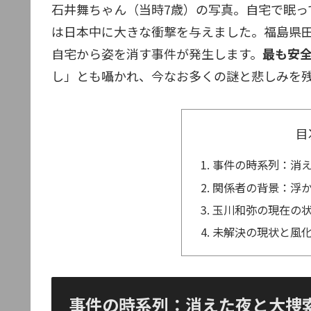
石井舞ちゃん（当時7歳）の写真。自宅で眠っ
は日本中に大きな衝撃を与えました。福島県田村
自宅から姿を消す事件が発生します。
最も安
し」とも囁かれ、今なお多くの謎と悲しみを
目
事件の時系列：消
関係者の背景：浮
玉川和弥の現在の
未解決の現状と風
事件の時系列：消えた夜と大捜