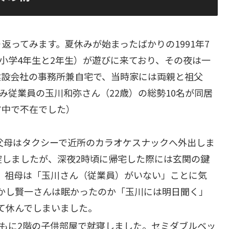
返ってみます。夏休みが始まったばかりの1991年7
（小学4年生と2年生）が遊びに来ており、その夜は一
建設会社の事務所兼自宅で、当時家には両親と祖父
み従業員の玉川和弥さん（22歳）の総勢10名が同居
省中で不在でした）
父母はタクシーで近所のカラオケスナックへ外出しま
錠しましたが、深夜2時頃に帰宅した際には玄関の鍵
、祖母は「玉川さん（従業員）がいない」ことに気
かし賢一さんは眠かったのか「玉川には明日聞く」
て休んでしまいました。
もに2階の子供部屋で就寝しました。セミダブルベッ