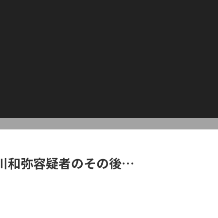
川和弥容疑者のその後…