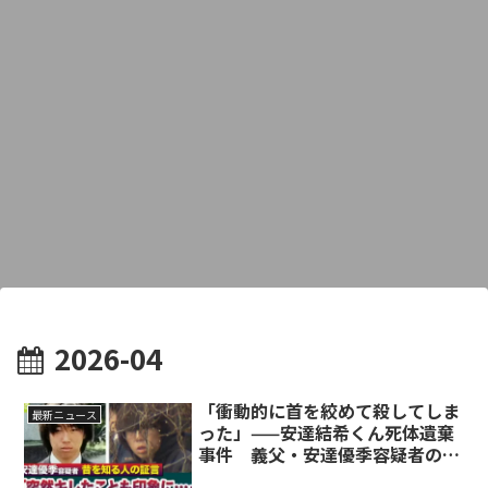
2026-04
「衝動的に首を絞めて殺してしま
最新ニュース
った」——安達結希くん死体遺棄
事件 義父・安達優季容疑者の全
貌と捜査の内幕