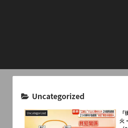
Uncategorized
「
Uncategorized
火