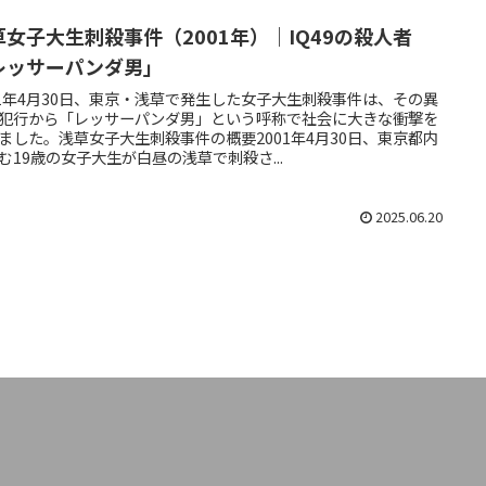
草女子大生刺殺事件（2001年）｜IQ49の殺人者
レッサーパンダ男」
01年4月30日、東京・浅草で発生した女子大生刺殺事件は、その異
犯行から「レッサーパンダ男」という呼称で社会に大きな衝撃を
ました。浅草女子大生刺殺事件の概要2001年4月30日、東京都内
む19歳の女子大生が白昼の浅草で刺殺さ...
2025.06.20