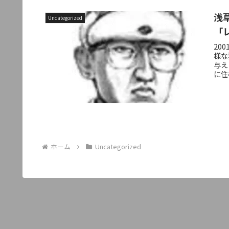
浅
Uncategorized
「
20
様な
与え
に住
ホーム
Uncategorized