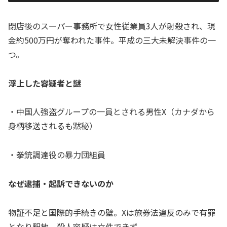
閉店後のスーパー事務所で女性従業員3人が射殺され、現
金約500万円が奪われた事件。平成の三大未解決事件の一
つ。
浮上した容疑者と謎
・中国人強盗グループの一員とされる男性X（カナダから
身柄移送されるも黙秘）
・拳銃調達役の暴力団組員
なぜ逮捕・起訴できないのか
物証不足と国際的手続きの壁。Xは旅券法違反のみで有罪
となり釈放、殺人容疑は立件できず。