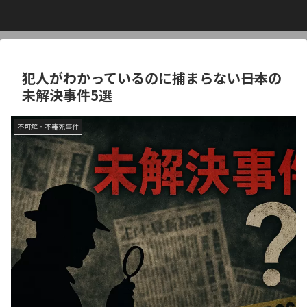
犯人がわかっているのに捕まらない――日本の
未解決事件5選
不可解・不審死事件