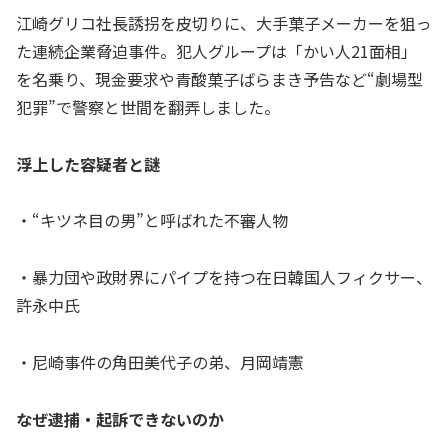
江崎グリコ社長誘拐を皮切りに、大手菓子メーカーを狙っ
た連続企業脅迫事件。犯人グループは「かい人21面相」
を名乗り、現金要求や青酸菓子ばらまき予告など“劇場型
犯罪”で警察と世間を翻弄しました。
浮上した容疑者と謎
・“キツネ目の男”と呼ばれた不審人物
・暴力団や政財界にパイプを持つ在日韓国人フィクサー、
許永中氏
・尼崎事件の角田美代子の弟、月岡靖憲
なぜ逮捕・起訴できないのか