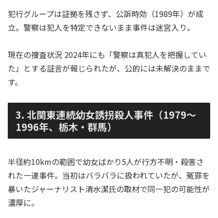
犯行グループは証拠を残さず、公訴時効（1989年）が成
立。警察は犯人を特定できないまま事件は迷宮入り。
現在の捜査状況 2024年にも「警察は真犯人を把握してい
た」とする証言が報じられたが、公的には未解決のままで
す。
3. 北関東連続幼女誘拐殺人事件（1979〜
1996年、栃木・群馬）
半径約10kmの範囲で幼女ばかり5人が行方不明・殺害さ
れた一連事件。当初はバラバラに扱われていたが、冤罪を
暴いたジャーナリスト清水潔氏の取材で同一犯の可能性が
濃厚に。