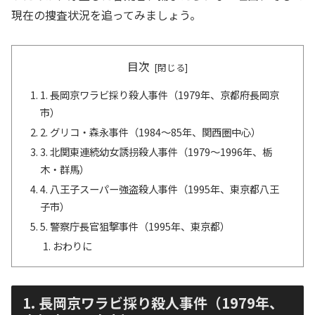
現在の捜査状況を追ってみましょう。
目次
1. 長岡京ワラビ採り殺人事件（1979年、京都府長岡京
市）
2. グリコ・森永事件（1984〜85年、関西圏中心）
3. 北関東連続幼女誘拐殺人事件（1979〜1996年、栃
木・群馬）
4. 八王子スーパー強盗殺人事件（1995年、東京都八王
子市）
5. 警察庁長官狙撃事件（1995年、東京都）
おわりに
1. 長岡京ワラビ採り殺人事件（1979年、