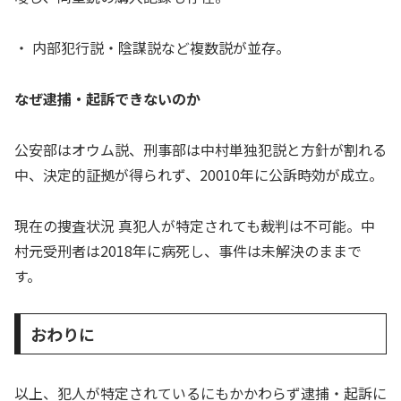
・ 内部犯行説・陰謀説など複数説が並存。
なぜ逮捕・起訴できないのか
公安部はオウム説、刑事部は中村単独犯説と方針が割れる
中、決定的証拠が得られず、20010年に公訴時効が成立。
現在の捜査状況 真犯人が特定されても裁判は不可能。中
村元受刑者は2018年に病死し、事件は未解決のままで
す。
おわりに
以上、犯人が特定されているにもかかわらず逮捕・起訴に