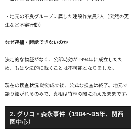
・地元の不良グループに属した建設作業員2人（突然の更
生など不審行動）
なぜ逮捕・起訴できないのか
決定的な物証がなく、公訴時効が1994年に成立したた
め、もはや法的に裁くことは不可能となりました。
現在の捜査状況 時効成立後、公式な捜査は終了。地元で
語り継がれるのみで、真相は竹林の闇に消えたままです。
2. グリコ・森永事件（1984〜85年、関西
圏中心）