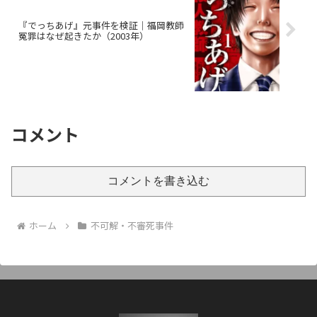
『でっちあげ』元事件を検証｜福岡教師
冤罪はなぜ起きたか（2003年）
コメント
コメントを書き込む
ホーム
不可解・不審死事件