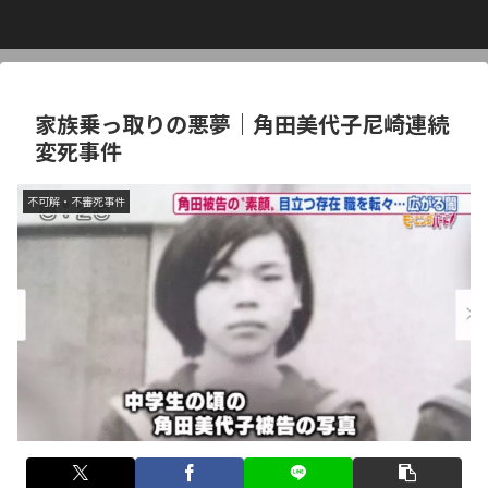
家族乗っ取りの悪夢｜角田美代子尼崎連続
変死事件
不可解・不審死事件