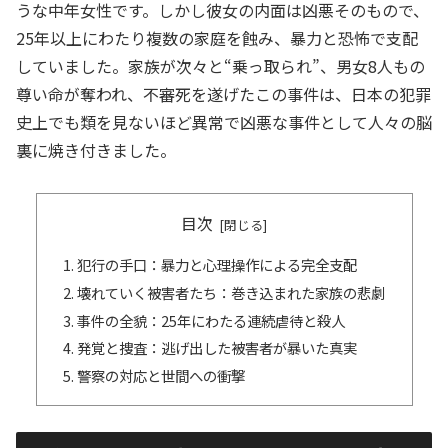
うな中年女性です。しかし彼女の内面は凶悪そのもので、
25年以上にわたり複数の家庭を蝕み、暴力と恐怖で支配
していました。家族が次々と“乗っ取られ”、男女8人もの
尊い命が奪われ、不審死を遂げたこの事件は、日本の犯罪
史上でも類を見ないほど異常で凶悪な事件として人々の脳
裏に焼き付きました。
目次
犯行の手口：暴力と心理操作による完全支配
壊れていく被害者たち：巻き込まれた家族の悲劇
事件の全貌：25年にわたる連続虐待と殺人
発覚と捜査：逃げ出した被害者が暴いた真実
警察の対応と世間への衝撃