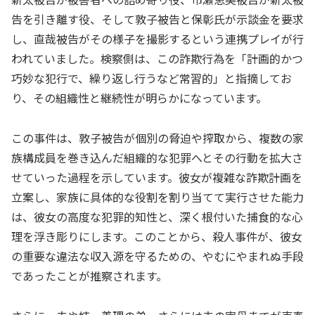
告を引き離す役、そして敦子被告と保彰氏が示談金を要求
し、直哉被告がその様子を撮影するという連携プレイが行
われていました。検察側は、この詐欺行為を「計画的かつ
巧妙な犯行で、繰り返し行うなど常習的」と指摘してお
り、その組織性と継続性が明らかになっています。
この事件は、敦子被告が個別の脅迫や搾取から、複数の家
族構成員を巻き込んだ組織的な犯罪へとその行動を拡大さ
せていった過程を示しています。彼女が複雑な詐欺計画を
立案し、家族に具体的な役割を割り当てて実行させた能力
は、彼女の高度な犯罪的知性と、深く根付いた捕食的な心
理を浮き彫りにします。このことから、殺人事件が、彼女
の重要な違法な収入源を守るための、やむにやまれぬ手段
であったことが推察されます。