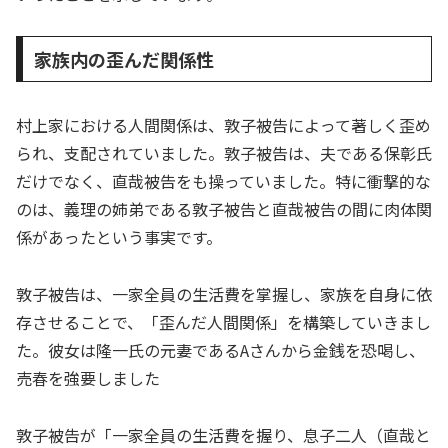
家族内の歪んだ関係性
村上家における人間関係は、敦子被告によって著しく歪め
られ、支配されていました。敦子被告は、夫である保彰氏
だけでなく、直哉被告をも操っていました。特に衝撃的な
のは、義理の姉弟である敦子被告と直哉被告の間に肉体関
係があったという事実です。
敦子被告は、一家全員の生活費を掌握し、家族を自身に依
存させることで、「歪んだ人間関係」を構築していきまし
た。彼女は隆一氏の元妻であるAさんから金銭を恐喝し、
売春を強要しました
敦子被告が「一家全員の生活費を握り、息子二人（直哉と