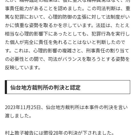
事責任能力があることを認めました。この司法判断は、重
篤な犯罪において、心理的防御の主張に対して法制度がい
かに慎重な姿勢を取るかを示しています。法廷は、たとえ
相当な心理的影響下にあったとしても、犯罪行為を実行し
た個人が完全に責任を免れることはないと判断したので
す。これは、心理的影響の複雑さと、刑事責任の割り当て
の必要性との間で、司法がバランスを取ろうとする姿勢を
反映しています。
仙台地方裁判所の判決と認定
2023年11月25日、仙台地方裁判所は本事件の判決を言い
渡しました。
村上敦子被告には懲役28年の判決が下されました。