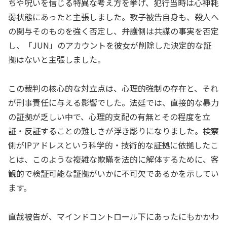
ちや呪いを信じる特異な考え方を挙げ、犯行当時は心神耗
弱状態にあったと主張しました。敦子被告自身も、殺人へ
の関与そのものを強く否定し、弁護側は共謀の事実を否定
し、「JUN」のアカウントを彼女が削除した決定的な証
拠はないと主張しました。
この裁判の核心的な対立点は、心理的強制の存在と、それ
が刑事責任に与える影響でした。法廷では、直接的な暴力
の証拠が乏しい中で、心理的支配の有無とその程度を立
証・反証することの難しさが浮き彫りになりました。検察
側がIPアドレスという科学的・技術的な証拠に依拠したこ
とは、このような複雑な欺瞞を法的に解体するために、客
観的で検証可能な証拠がいかに不可欠であるかを示してい
ます。
直哉被告が、マインドコントロール下にあったにもかかわ