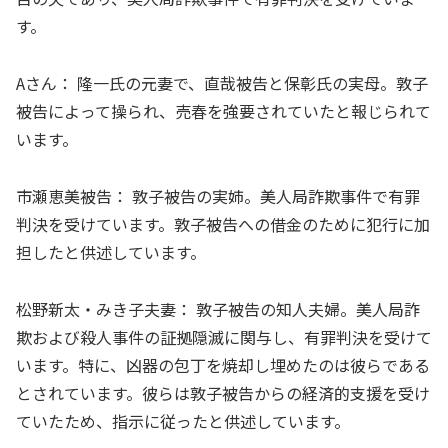
す。
Aさん： 隆一氏の元妻で、直哉被告と保彰氏の実母。敦子
被告によって操られ、売春を強要されていたと報じられて
います。
市瀬恵美被告： 敦子被告の実姉。美人局詐欺事件で有罪
判決を受けています。敦子被告への借金のために犯行に加
担したと供述しています。
松野新太・みき子夫妻： 敦子被告の知人夫婦。美人局詐
欺および殺人事件の証拠隠滅に関与し、有罪判決を受けて
います。特に、凶器の包丁を焼却し埋めたのは彼らである
とされています。彼らは敦子被告からの経済的支援を受け
ていたため、指示に従ったと供述しています。