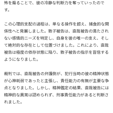
怖を煽ることで、彼の冷静な判断力を奪っていったので
す。
この心理的支配の過程は、単なる操作を超え、捕食的な関
係性へと発展しました。敦子被告は、直哉被告の満たされ
ない感情的ニーズを特定し、自身を彼の唯一の支え、そし
て絶対的な存在として位置づけました。これにより、直哉
被告は極度の依存状態に陥り、敦子被告の指示を盲信する
ようになりました。
裁判では、直哉被告の弁護側が、犯行当時の彼の精神状態
が心神耗弱であったと主張し、責任能力の有無が主要な争
点となりました。しかし、精神鑑定の結果、直哉被告には
精神的な異常は認められず、刑事責任能力があると判断さ
れました。