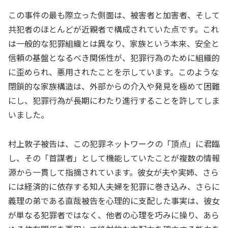
この事件の最も際立った側面は、被害者と加害者、そして
共犯者のほとんどが近親者で構成されていた点です。これ
は一般的な犯罪組織とは異なり、家族という本来、安全と
信頼の基盤となるべき関係性が、犯罪行為のために組織的
に歪められ、悪用されたことを示しています。このような
閉鎖的な家族構造は、外部からの介入や発見を極めて困難
にし、犯罪行為が長期にわたり進行することを許してしま
いました。
村上敦子被告は、この犯罪ネットワークの「頂点」に君臨
し、その「首謀者」として機能していたことが複数の情報
源から一貫して指摘されています。彼女が夫や実姉、さら
には経済的に依存する知人夫婦を犯罪に巻き込み、さらに
義理の弟である直哉被告を心理的に支配した事実は、彼女
が単なる犯罪者ではなく、他者の心理を巧みに操り、あら