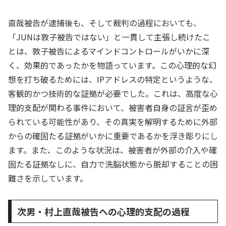
直哉被告が逮捕後も、そして裁判の過程においても、
「JUNは敦子被告ではない」と一貫して主張し続けたこ
とは、敦子被告によるマインドコントロールがいかに深
く、効果的であったかを物語っています。この心理的な幻
想を打ち破るためには、IPアドレスの特定というような、
客観的かつ技術的な証拠が必要でした。これは、高度な心
理的支配が関わる事件において、被害者自身の証言が歪め
られている可能性があり、その真実を解明するために外部
からの確固たる証拠がいかに重要であるかを浮き彫りにし
ます。また、このような状況は、被害者が外部の介入や確
固たる証拠なしに、自力で洗脳状態から脱却することの困
難さを示しています。
次男・村上直哉被告への心理的支配の過程