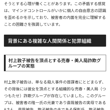
そうとする心理が働くことがあります。この矛盾する感覚
は、マインドコントロールがいかに個人の自由意志の認識
を歪めるかを示しており、被害者の内面を完全に理解する
ことの困難さを強調しています。
背景にある複雑な人間関係と犯罪組織
村上敦子被告を頂点とする売春・美人局詐欺グ
ループの実態
村上敦子被告は、単なる殺人事件の首謀者にとどまらず、
その背後には彼女を頂点とする組織的な売春・美人局（つ
つもたせ）詐欺グループが存在していました。このグルー
プは、被害者の隆一氏の元妻であり直哉被告の実母である
Aさん、直哉被告、敦子被告の夫である保彰氏、敦子被告