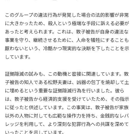
このグループの違法行為が発覚した場合の法的影響が非常
に大きかったため、殺人という極端な手段に訴える必要が
あったと考えられます。これは、敦子被告が自身の違法な
事業を守り、継続させるために、人命を犠牲にすることも
厭わないという、冷酷かつ現実的な決断を下したことを示
しています。
証拠隠滅の試みも、この動機と密接に関連しています。敦
子被告の知人である松野夫妻は、凶器の包丁を焼却して土
に埋めるという重要な証拠隠滅行為を行いました。彼ら
は、敦子被告から経済的支援を受けていたため、その指示
に従ったと供述しています。この事実は、敦子被告が家族
以外の人物に対しても広範な操作力を持ち、金銭的なレバ
レッジを利用して、より深刻な犯罪行為への共謀を深めて
いったことを示しています。