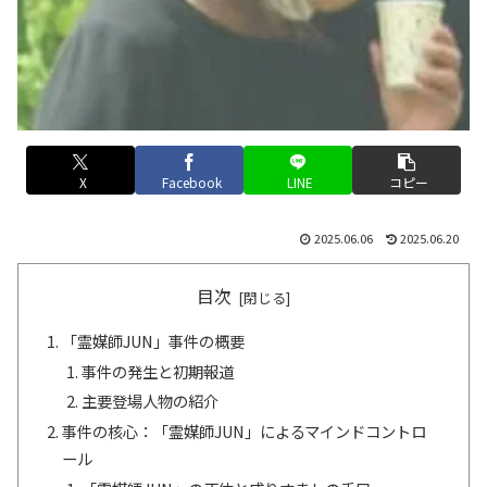
X
Facebook
LINE
コピー
2025.06.06
2025.06.20
目次
「霊媒師JUN」事件の概要
事件の発生と初期報道
主要登場人物の紹介
事件の核心：「霊媒師JUN」によるマインドコントロ
ール