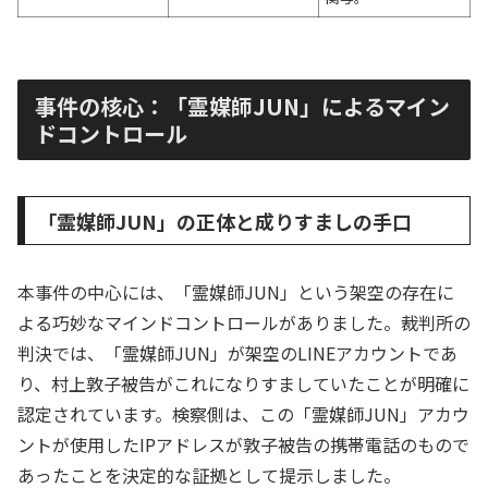
事件の核心：「霊媒師JUN」によるマイン
ドコントロール
「霊媒師JUN」の正体と成りすましの手口
本事件の中心には、「霊媒師JUN」という架空の存在に
よる巧妙なマインドコントロールがありました。裁判所の
判決では、「霊媒師JUN」が架空のLINEアカウントであ
り、村上敦子被告がこれになりすましていたことが明確に
認定されています。検察側は、この「霊媒師JUN」アカウ
ントが使用したIPアドレスが敦子被告の携帯電話のもので
あったことを決定的な証拠として提示しました。