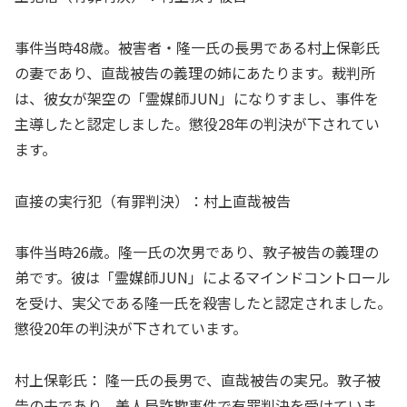
事件当時48歳。被害者・隆一氏の長男である村上保彰氏
の妻であり、直哉被告の義理の姉にあたります。裁判所
は、彼女が架空の「霊媒師JUN」になりすまし、事件を
主導したと認定しました。懲役28年の判決が下されてい
ます。
直接の実行犯（有罪判決）：村上直哉被告
事件当時26歳。隆一氏の次男であり、敦子被告の義理の
弟です。彼は「霊媒師JUN」によるマインドコントロール
を受け、実父である隆一氏を殺害したと認定されました。
懲役20年の判決が下されています。
村上保彰氏： 隆一氏の長男で、直哉被告の実兄。敦子被
告の夫であり、美人局詐欺事件で有罪判決を受けていま