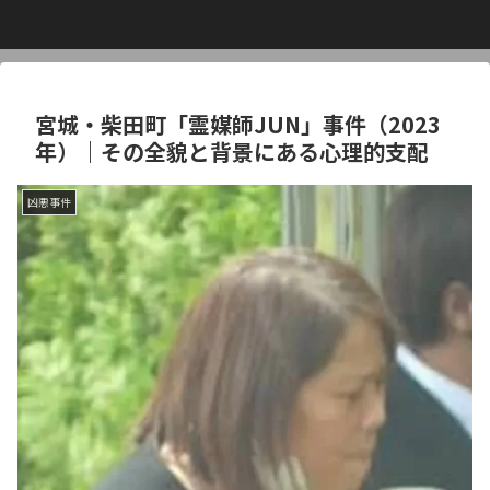
宮城・柴田町「霊媒師JUN」事件（2023
年）｜その全貌と背景にある心理的支配
凶悪事件