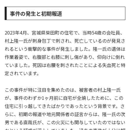
事件の発生と初期報道
2023年4月、宮城県柴田町の住宅で、当時54歳の会社員、
村上隆一氏が刺身包丁で刺され、死亡しているのが発見さ
れるという衝撃的な事件が発生しました。隆一氏の遺体は
作業着姿で、右腹部と右膝に刺し傷があり、仰向けに倒れ
ていました。死因は右腰を刺されたことによる失血死と特
定されています。
この事件が特に注目を集めたのは、被害者の村上隆一氏
が、事件のわずか1ヶ月前に自宅が全焼したために、この
住宅に引っ越してきたばかりであったという背景です。さ
らに、初期の報道や地元関係者の証言からは、隆一氏の次
男である直哉氏が、この火災にも関与していたのではない