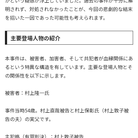
かという疑惑が浮上していました。過去の事件が十分に解
明されず、対処されなかったことが、今回の悲劇的な結末
を招いた一因であった可能性も考えられます。
主要登場人物の紹介
本事件は、被害者、加害者、そして共犯者が血縁関係にあ
るという特異な構造を有しています。主要な登場人物とそ
の関係性を以下に示します。
被害者：村上隆一氏
事件当時54歳。村上直哉被告と村上保彰氏（村上敦子被
告の夫）の実父です。
主犯格（有罪判決）：村上敦子被告