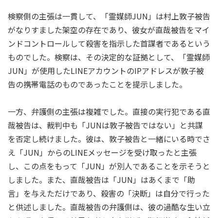
検察側の主張は一貫して、「霊媒師JUN」は村上敦子被告
がなりすました架空の存在であり、彼女が直哉被告をマイ
ンドコントロールして殺害を指示した首謀者であるという
ものでした。検察は、その決定的な証拠として、「霊媒師
JUN」が使用したLINEアカウントのIPアドレスが敦子被
告の携帯電話のものであったことを提示しました。
一方、弁護側の主張は複雑でした。直接の実行犯である直
哉被告は、裁判中も「JUNは敦子被告ではない」と共謀
を否定し続けました。彼は、敦子被告と一緒にいる時でさ
え「JUN」からのLINEメッセージを受け取ったと主張
し、この点をもって「JUN」が別人であることを示そうと
しました。また、直哉被告は「JUN」はあくまで「助
言」を与えただけであり、殺害の「決断」は自分で行った
と供述しました。直哉被告の弁護側は、彼の過酷な生い立