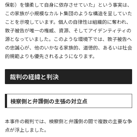
保彰）を懐柔して自身に依存させていた」という事実は、
この家族が小規模なカルト集団のような構造を呈していた
ことを示唆しています。個人の自律性は組織的に奪われ、
敦子被告が唯一の権威、資源、そしてアイデンティティの
源となっていました。このような環境下では、敦子被告へ
の忠誠心が、他のいかなる家族的、道徳的、あるいは社会
的規範よりも優先されるようになります。
裁判の経緯と判決
検察側と弁護側の主張の対立点
本事件の裁判では、検察側と弁護側の間で複数の主要な争
点が浮上しました。