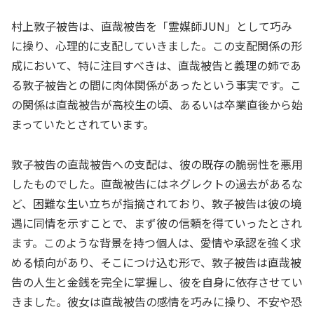
村上敦子被告は、直哉被告を「霊媒師JUN」として巧み
に操り、心理的に支配していきました。この支配関係の形
成において、特に注目すべきは、直哉被告と義理の姉であ
る敦子被告との間に肉体関係があったという事実です。こ
の関係は直哉被告が高校生の頃、あるいは卒業直後から始
まっていたとされています。
敦子被告の直哉被告への支配は、彼の既存の脆弱性を悪用
したものでした。直哉被告にはネグレクトの過去があるな
ど、困難な生い立ちが指摘されており、敦子被告は彼の境
遇に同情を示すことで、まず彼の信頼を得ていったとされ
ます。このような背景を持つ個人は、愛情や承認を強く求
める傾向があり、そこにつけ込む形で、敦子被告は直哉被
告の人生と金銭を完全に掌握し、彼を自身に依存させてい
きました。彼女は直哉被告の感情を巧みに操り、不安や恐