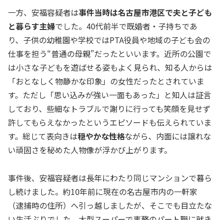
一方、安福容疑者は
事件当時は名古屋市港区で夫と子ども
と暮らす主婦
でした。40代前半で既婚者・子持ちであ
り、子供の幼稚園や学校ではPTA役員や地域の子ども会の
仕事を担う“普通の母親”だったといいます。近所の公園で
は小さな子どもを遊ばせる姿もよく見られ、知る人からは
「おとなしく物静かな印象」の女性だったとされていま
す。ただし「思い込みが強い一面もあった」と知人は証言
しており、些細なトラブルで謝りに行っても笑顔を見せず
許してもらえなかったというエピソードも伝えられていま
す。総じて表向きは
穏やかな性格
ながら、内面には譲れな
い頑固さを秘めた人物像が浮かび上がります。
事件後、安福容疑者は長年にわたり同じマンションで暮ら
し続けました。約10年前に現在の名古屋市内の一軒家
（逮捕時の住所）へ引っ越しましたが、そこでも目立たな
い生活ぶりでした。大型スーパーで事務のパート職に就き