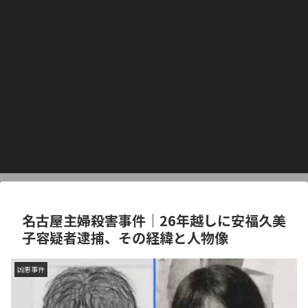
名古屋主婦殺害事件｜26年越しに安福久美
子容疑者逮捕、その経緯と人物像
凶悪事件