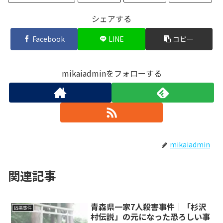
シェアする
Facebook
LINE
コピー
mikaiadminをフォローする
mikaiadmin
関連記事
青森県一家7人殺害事件｜「杉沢
凶悪事件
村伝説」の元になった恐ろしい事