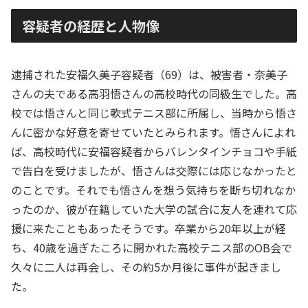
容疑者の経歴と人物像
逮捕された安福久美子容疑者（69）は、被害者・奈美子
さんの夫である高羽悟さんの高校時代の同級生でした。高
校では悟さんと同じ軟式テニス部に所属し、当時から悟さ
んに密かな好意を寄せていたとみられます。悟さんによれ
ば、高校時代に安福容疑者からバレンタインチョコや手紙
で告白を受けましたが、悟さんは交際には応じなかったと
のことです。それでも悟さんを想う気持ちを断ち切れなか
ったのか、彼が在籍していた大学の試合に友人を連れて応
援に来たこともあったそうです。卒業から20年以上が経
ち、40歳を過ぎたころに開かれた高校テニス部のOB会で
久々に二人は再会し、その約5か月後に事件が起きまし
た。