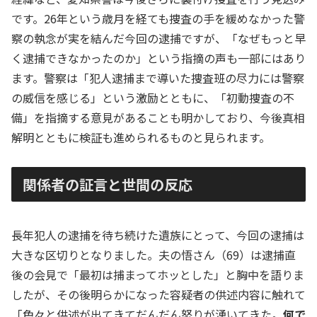
です。26年という歳月を経ても捜査の手を緩めなかった警
察の執念が実を結んだ今回の逮捕ですが、「なぜもっと早
く逮捕できなかったのか」という指摘の声も一部にはあり
ます。警察は「犯人逮捕まで導いた捜査班の尽力には警察
の威信を感じる」という激励とともに、「初動捜査の不
備」を指摘する意見があることも明かしており、今後真相
解明とともに検証も進められるものと見られます。
関係者の証言と世間の反応
長年犯人の逮捕を待ち続けた遺族にとって、今回の逮捕は
大きな区切りとなりました。夫の悟さん（69）は逮捕直
後の会見で「最初は捕まってホッとした」と胸中を語りま
したが、その後明らかになった容疑者の供述内容に触れて
「色々と供述が出てきてだんだん怒りが湧いてきた。
何で