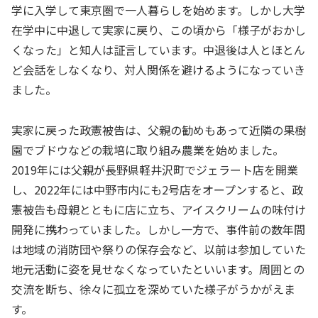
学に入学して東京圏で一人暮らしを始めます。しかし大学
在学中に中退して実家に戻り、この頃から「様子がおかし
くなった」と知人は証言しています。中退後は人とほとん
ど会話をしなくなり、対人関係を避けるようになっていき
ました。
実家に戻った政憲被告は、父親の勧めもあって近隣の果樹
園でブドウなどの栽培に取り組み農業を始めました。
2019年には父親が長野県軽井沢町でジェラート店を開業
し、2022年には中野市内にも2号店をオープンすると、政
憲被告も母親とともに店に立ち、アイスクリームの味付け
開発に携わっていました。しかし一方で、事件前の数年間
は地域の消防団や祭りの保存会など、以前は参加していた
地元活動に姿を見せなくなっていたといいます。周囲との
交流を断ち、徐々に孤立を深めていた様子がうかがえま
す。