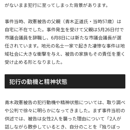
がないまま犯行に至ってしまった背景があります。
事件当時、政憲被告の父親（青木正道氏・当時57歳）は
自宅に不在でした。事件発生を受けて父親は5月26日付で
市議会議員を辞職し、6月8日には新たな市議会議長が選
任されています。地元の名士一家で起きた凄惨な事件は地
域社会に大きな衝撃を与え、被告の家族もその責任を重く
受け止める形となりました。
犯行の動機と精神状態
青木政憲被告の犯行動機や精神状態については、取り調べ
や公判で徐々に明らかになってきました。まず事件当初の
供述では、被告は女性2人を襲った理由について「2人が
話しながら散歩しているとき、自分のことを『独りぼっ