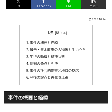
X
Facebook
LINE
コピー
2025.10.14
目次
事件の概要と経緯
被告・青木政憲の人物像と生い立ち
犯行の動機と精神状態
裁判の争点と判決
事件の社会的影響と地域の反応
今後の論点と再発防止策
事件の概要と経緯