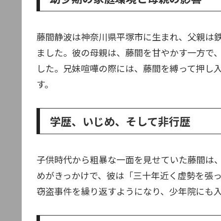
藤間静波は神奈川県平塚市に生まれ、父親は
ました。彼の母親は、藤間を甘やかす一方で
した。兄妹喧嘩の際には、藤間を縛って押し
す。
学歴、いじめ、そして非行歴
子供時代から粗暴な一面を見せていた藤間は
めがきっかけで、彼は「三十年近く虚勢を張
窃盗事件を繰り返すようになり、少年院にも