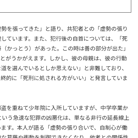
虚勢を張ってきた」と語り、共犯者との「虚勢の張り
唆しています。また、犯行後の自首については、「死
藤（かっとう）があった。この時は善の部分が出た」
ことがうかがえます。しかし、彼の母親は、彼の行動
な道を選んでいるとしか思えない」と非難しており、
最終的に「死刑に処される方がいい」と発言していま
窃盗を重ねて少年院に入所していますが、中学卒業か
という急速な犯罪の凶悪化は、単なる非行の延長線上
います。本人が語る「虚勢の張り合いで、自制心が働
的な葛藤や衝動を制御できなくなり、他者との関係性