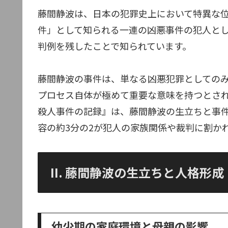
藤間静波は、日本の犯罪史上において特異な
件」として知られる一連の凶悪事件の犯人と
判例を残したことで知られています。
藤間静波の事件は、単なる凶悪犯罪としての
プロセス自体が極めて重要な意味を持つとされ
殺人事件の記録』は、藤間静波の生立ちと事
容の約3分の2が犯人の家族関係や裁判に割か
II. 藤間静波の生立ちと人格形成
幼少期の家庭環境と母親の影響