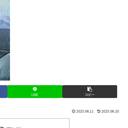
LINE
コピー
2025.06.11
2025.06.20