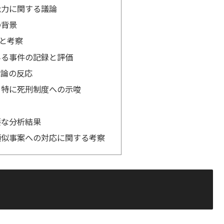
能力に関する議論
の背景
響と考察
みる事件の記録と評価
世論の反応
、特に死刑制度への示唆
要な分析結果
類似事案への対応に関する考察