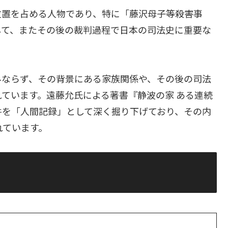
位置を占める人物であり、特に「藤沢母子等殺害事
して、またその後の裁判過程で日本の司法史に重要な
みならず、その背景にある家族関係や、その後の司法
ています。遠藤允氏による著書『静波の家 ある連続
件を「人間記録」として深く掘り下げており、その内
れています。