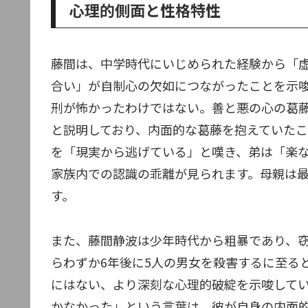
心理的側面と性格特性
藤間は、中学時代にいじめられた経験から「
合い」が自制心の欠如につながったことを示
刑が怖かったわけではない。善と悪の心の葛
と説明しており、内面的な葛藤を抱えていた
を「現実から逃げている」と嘆き、弟は「楽
家族内での認識の乖離が見られます。母親は
す。
また、藤間静波は少年時代から粗暴であり、
らわずか6年後に5人の男女を殺害するに至る
にはない、より深刻な心理的破綻を示唆して
かなかった」という言葉は、彼が自身の内面