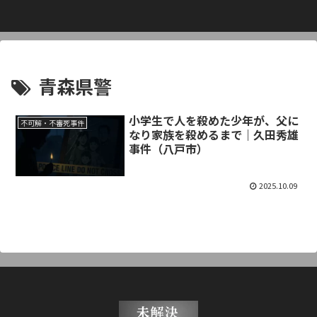
青森県警
小学生で人を殺めた少年が、父に
不可解・不審死事件
なり家族を殺めるまで｜久田秀雄
事件（八戸市）
2025.10.09