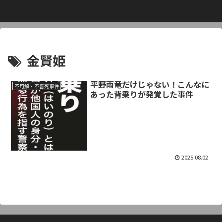
金賢姫
平野雨竜だけじゃない！こんなに
不可解・不審死事件
あった背乗りが発覚した事件
2025.08.02