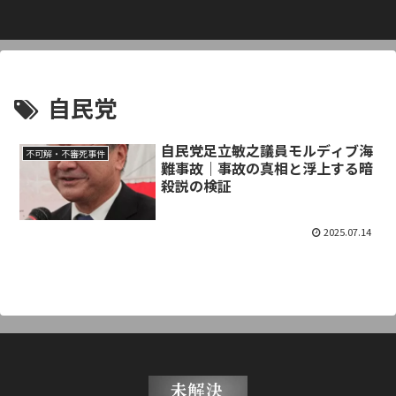
自民党
自民党足立敏之議員モルディブ海
不可解・不審死事件
難事故｜事故の真相と浮上する暗
殺説の検証
2025.07.14