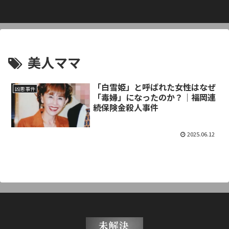
美人ママ
「白雪姫」と呼ばれた女性はなぜ
凶悪事件
「毒婦」になったのか？｜福岡連
続保険金殺人事件
2025.06.12