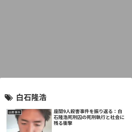
白石隆浩
座間9人殺害事件を振り返る：白
凶悪事件
石隆浩死刑囚の死刑執行と社会に
残る衝撃