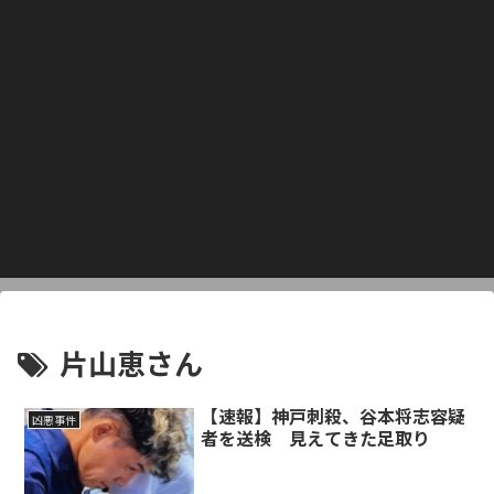
片山恵さん
【速報】神戸刺殺、谷本将志容疑
凶悪事件
者を送検 見えてきた足取り