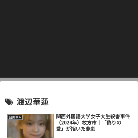
渡辺華蓮
関西外国語大学女子大生殺害事件
凶悪事件
（2024年）枚方市｜「偽りの
愛」が招いた悲劇