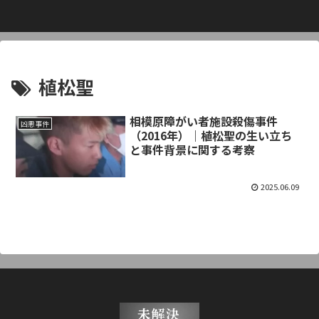
植松聖
相模原障がい者施設殺傷事件
凶悪事件
（2016年）｜植松聖の生い立ち
と事件背景に関する考察
2025.06.09