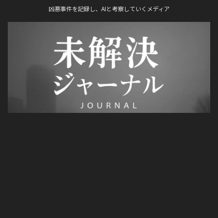
凶悪事件を記録し、AIと考察していくメディア