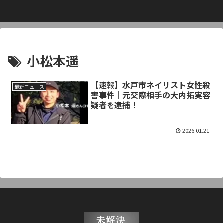
小松本遥
【速報】水戸市ネイリスト女性殺
最新ニュース
害事件｜元交際相手の大内拓実容
疑者を逮捕！
2026.01.21