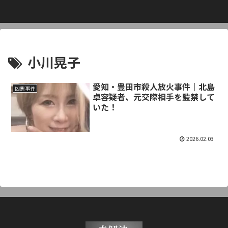
小川晃子
愛知・豊田市殺人放火事件｜北島
凶悪事件
卓容疑者、元交際相手を監禁して
いた！
2026.02.03