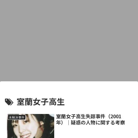
室蘭女子高生
室蘭女子高生失踪事件（2001
未解決事件
年）｜疑惑の人物に関する考察