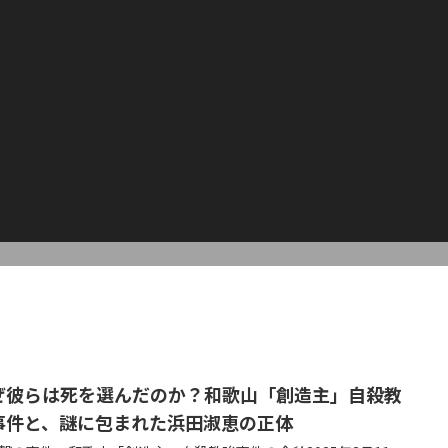
ぜ彼らは死を選んだのか？和歌山「創造主」自殺教
事件と、謎に包まれた浜田淑恵の正体