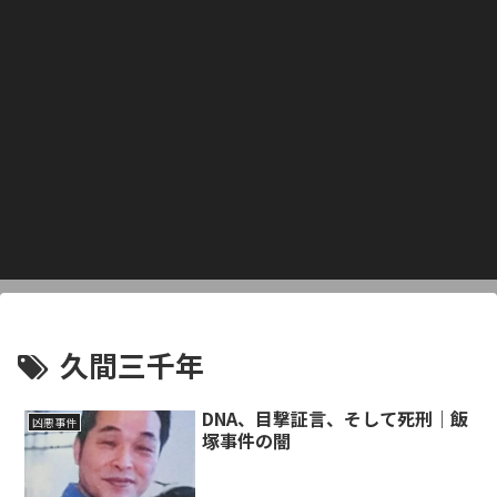
久間三千年
DNA、目撃証言、そして死刑｜飯
凶悪事件
塚事件の闇