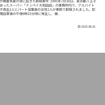
の概要真夏の夜に起きた射殺事件: 1995年7月30日、東京都八王子
あったスーパー「ナンペイ大和田店」の事務所内で、アルバイト
子高生2人とパート従業員の女性1人が拳銃で射殺されました。犯
閉店直後の午後9時15分頃に発生し、被...
2025.08.01