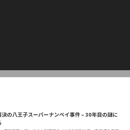
解決の八王子スーパーナンペイ事件 – 30年目の謎に
る