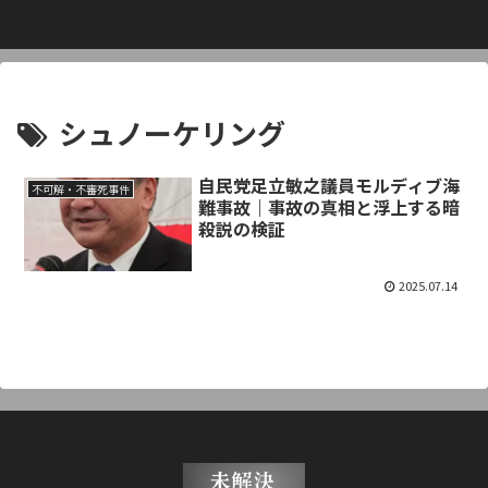
シュノーケリング
自民党足立敏之議員モルディブ海
不可解・不審死事件
難事故｜事故の真相と浮上する暗
殺説の検証
2025.07.14