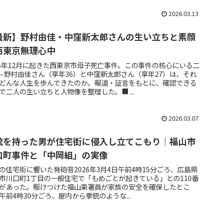
2026.03.13
最新】野村由佳・中窪新太郎さんの生い立ちと素顔
西東京無理心中
25年12月に起きた西東京市母子死亡事件。この事件の核心にいる二
—野村由佳さん（享年36）と中窪新太郎さん（享年27）は、それ
どんな人生を歩んできたのか。報道・証言をもとに、確認できる
で二人の生い立ちと人物像を整理した。■ ...
2026.03.07
銃を持った男が住宅街に侵入し立てこもり｜福山市
口町事件と「中岡組」の実像
の住宅街に響いた発砲音2026年3月4日午前4時15分ごろ、広島県
市川口町1丁目の一般住宅で「もめごとが起きている」との110番
があった。駆けつけた福山東署員が家族の安全を確保したとこ
午前4時30分ごろ、屋内から拳銃のような...