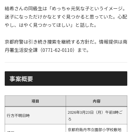
結希さんの同級生は「めっちゃ元気な子というイメージ。
迷子になっただけかなとすぐ見つかると思っていた。心配
やし、はやく見つかってほしい」と話した。
京都府警は引き続き捜索を継続する方針だ。情報提供は南
丹署生活安全課（0771-62-0110）まで。
事案概要
項目
内容
2026年3月23日（月）午前8時ご
行方不明日時
ろ
京都府南丹市立園部小学校敷地