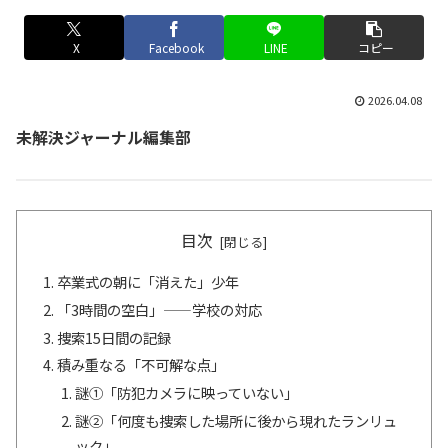
X
Facebook
LINE
コピー
2026.04.08
未解決ジャーナル編集部
目次
卒業式の朝に「消えた」少年
「3時間の空白」——学校の対応
捜索15日間の記録
積み重なる「不可解な点」
謎①「防犯カメラに映っていない」
謎②「何度も捜索した場所に後から現れたランリュ
ック」