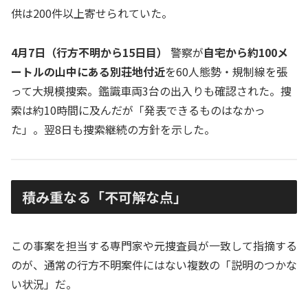
供は200件以上寄せられていた。
4月7日（行方不明から15日目）
警察が
自宅から約100メ
ートルの山中にある別荘地付近
を60人態勢・規制線を張
って大規模捜索。鑑識車両3台の出入りも確認された。捜
索は約10時間に及んだが「発表できるものはなかっ
た」。翌8日も捜索継続の方針を示した。
積み重なる「不可解な点」
この事案を担当する専門家や元捜査員が一致して指摘する
のが、通常の行方不明案件にはない複数の「説明のつかな
い状況」だ。