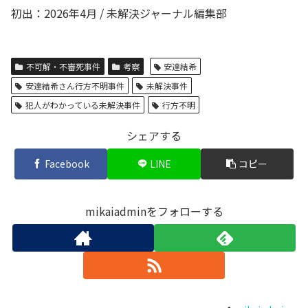
初出：2026年4月 / 未解決ジャーナル編集部
不可解・不審死事件
考察
安達結希
安達結希さん行方不明事件
未解決事件
犯人がわかっている未解決事件
行方不明
シェアする
Facebook
LINE
コピー
mikaiadminをフォローする