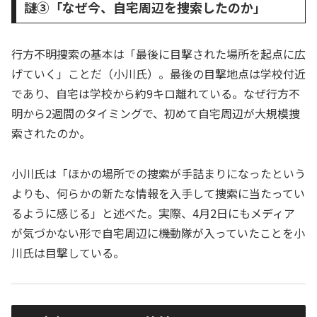
謎③「なぜ今、自宅周辺を捜索したのか」
行方不明捜索の基本は「最後に目撃された場所を起点に広
げていく」ことだ（小川氏）。最後の目撃地点は学校付近
であり、自宅は学校から約9キロ離れている。なぜ行方不
明から2週間のタイミングで、初めて自宅周辺が大規模捜
索されたのか。
小川氏は「ほかの場所での捜索が手詰まりになったという
よりも、何らかの新たな情報を入手して捜索に当たってい
るように感じる」と述べた。実際、4月2日にもメディア
が気づかない形で自宅周辺に機動隊が入っていたことを小
川氏は目撃している。