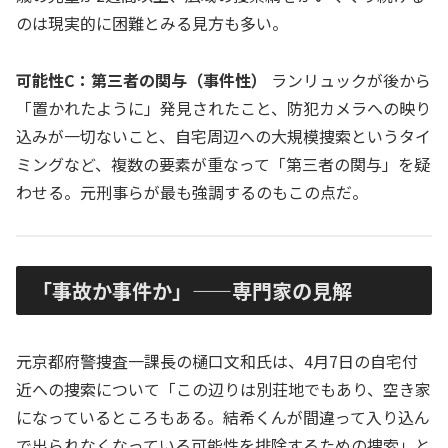
のは現実的に困難とみる見方も多い。
可能性C：第三者の関与（事件性）
ランリュックが後から
「置かれたように」発見されたこと、防犯カメラへの映り
込みが一切ないこと、自宅周辺への大規模捜索というタイ
ミングなど、複数の要素が重なって「第三者の関与」を疑
わせる。元刑事らが最も強調するのもこの点だ。
「事故か事件か」——専門家の見解
元京都府警捜査一課長の樋口文和氏は、4月7日の自宅付
近への捜索について「この辺りは別荘地でもあり、空き家
になっているところもある。結希くんが間違って入り込ん
で出られなくなっている可能性を排除するための捜索」と