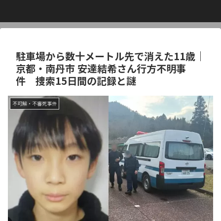
駐車場から数十メートル先で消えた11歳｜
京都・南丹市 安達結希さん行方不明事
件 捜索15日間の記録と謎
不可解・不審死事件