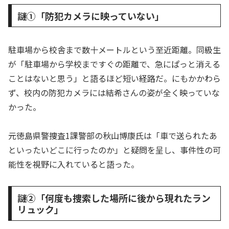
謎①「防犯カメラに映っていない」
駐車場から校舎まで数十メートルという至近距離。同級生
が「駐車場から学校まですぐの距離で、急にぱっと消える
ことはないと思う」と語るほど短い経路だ。にもかかわら
ず、校内の防犯カメラには結希さんの姿が全く映っていな
かった。
元徳島県警捜査1課警部の秋山博康氏は「車で送られたあ
といったいどこに行ったのか」と疑問を呈し、事件性の可
能性を視野に入れていると語った。
謎②「何度も捜索した場所に後から現れたラン
リュック」