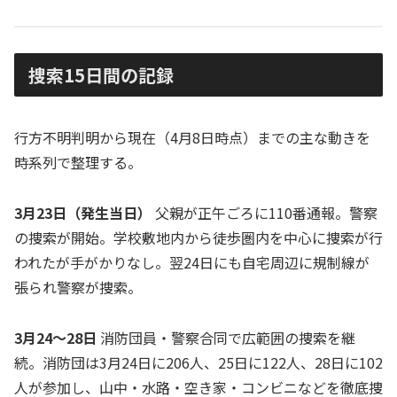
捜索15日間の記録
行方不明判明から現在（4月8日時点）までの主な動きを
時系列で整理する。
3月23日（発生当日）
父親が正午ごろに110番通報。警察
の捜索が開始。学校敷地内から徒歩圏内を中心に捜索が行
われたが手がかりなし。翌24日にも自宅周辺に規制線が
張られ警察が捜索。
3月24〜28日
消防団員・警察合同で広範囲の捜索を継
続。消防団は3月24日に206人、25日に122人、28日に102
人が参加し、山中・水路・空き家・コンビニなどを徹底捜