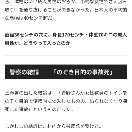
ろ、体格のいい成人男性はおろか、小柄な女性でさえ汲み
取り口を通り抜けることができなかった。日本人の平均的
な肩幅は40センチ超だ。
直径36センチの穴に、身長170センチ・体重70キロの成人
男性が、どうやって入ったのか。
警察の結論——「のぞき目的の事故死」
三春署の出した結論は、「菅野さんが女性教員のトイレを
のぞく目的で便槽内に侵入したものの、出られなくなり凍
死した事故」というものだった。
しかしこの結論は、村内から猛反発を受けた。