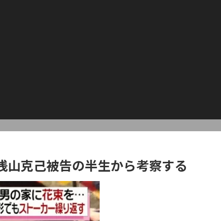
浅山克己被告の半生から考察する