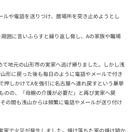
ールや電話を送りつけ、居場所を突き止めようとし
を周囲に言いふらすと繰り返し脅し、Aの家族や職場
辞めて地元の山形市の実家へ逃げ帰りました。しかし浅
が山形に戻った後も毎日のように電話やメールで付き
で押しかけてAを強引に名古屋へ連れ戻すという暴挙
たものの、「母親の介護が必要だ」と再び実家へ戻
。その間も浅山からは頻繁に電話やメールが送り付け
Aの実家で火災が発生しました。焼け落ちた家の焼け跡か