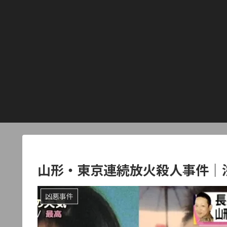
山形・東京連続放火殺人事件｜
凶悪事件