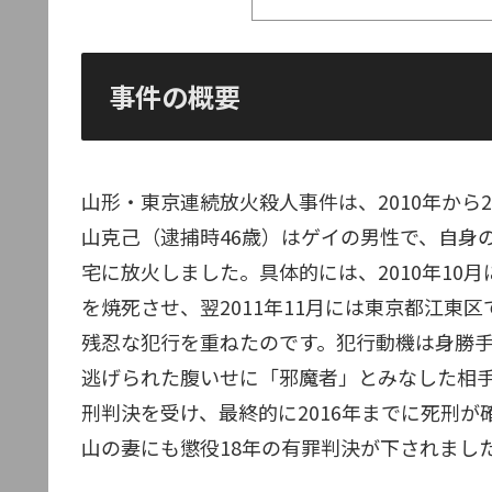
事件の概要
山形・東京連続放火殺人事件は、2010年から
山克己（逮捕時46歳）はゲイの男性で、自身
宅に放火しました。具体的には、2010年10
を焼死させ、翌2011年11月には東京都江東
残忍な犯行を重ねたのです。犯行動機は身勝
逃げられた腹いせに「邪魔者」とみなした相
刑判決を受け、最終的に2016年までに死刑
山の妻にも懲役18年の有罪判決が下されまし