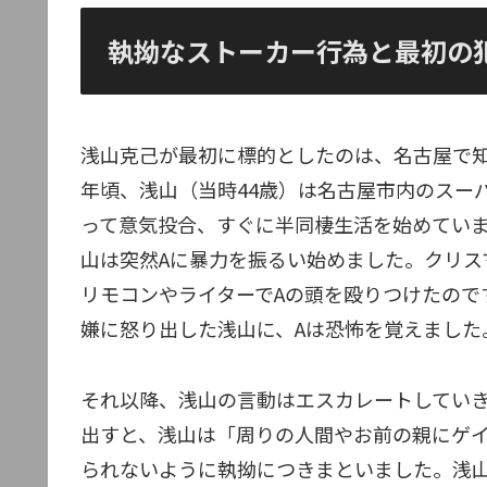
執拗なストーカー行為と最初の
浅山克己が最初に標的としたのは、名古屋で知
年頃、浅山（当時44歳）は名古屋市内のスー
って意気投合、すぐに半同棲生活を始めていま
山は突然Aに暴力を振るい始めました。クリス
リモコンやライターでAの頭を殴りつけたので
嫌に怒り出した浅山に、Aは恐怖を覚えました
それ以降、浅山の言動はエスカレートしていき
出すと、浅山は「周りの人間やお前の親にゲ
られないように執拗につきまといました。浅