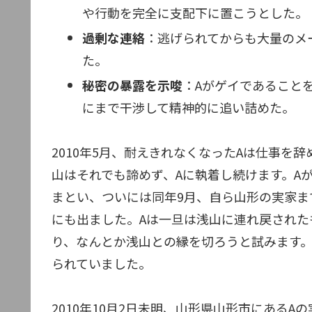
や行動を完全に支配下に置こうとした。
過剰な連絡
：逃げられてからも大量のメ
た。
秘密の暴露を示唆
：Aがゲイであること
にまで干渉して精神的に追い詰めた。
2010年5月、耐えきれなくなったAは仕事を
山はそれでも諦めず、Aに執着し続けます。A
まとい、ついには同年9月、自ら山形の実家ま
にも出ました。Aは一旦は浅山に連れ戻され
り、なんとか浅山との縁を切ろうと試みます
られていました。
2010年10月2日未明、山形県山形市にある