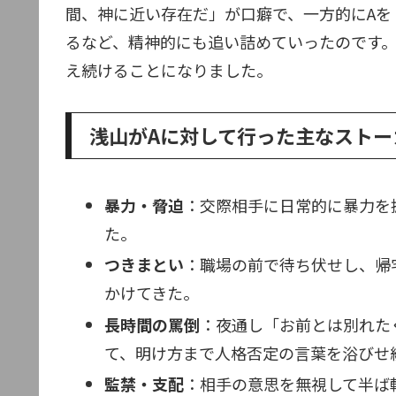
間、神に近い存在だ」が口癖で、一方的にAを
るなど、精神的にも追い詰めていったのです。
え続けることになりました。
浅山がAに対して行った主なストー
暴力・脅迫
：交際相手に日常的に暴力を
た。
つきまとい
：職場の前で待ち伏せし、帰
かけてきた。
長時間の罵倒
：夜通し「お前とは別れた
て、明け方まで人格否定の言葉を浴びせ
監禁・支配
：相手の意思を無視して半ば