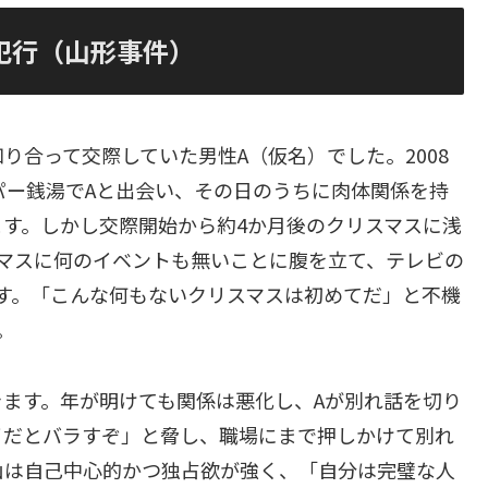
犯行（山形事件）
り合って交際していた男性A（仮名）でした。2008
パー銭湯でAと出会い、その日のうちに肉体関係を持
す。しかし交際開始から約4か月後のクリスマスに浅
マスに何のイベントも無いことに腹を立て、テレビの
す。「こんな何もないクリスマスは初めてだ」と不機
。
ます。年が明けても関係は悪化し、Aが別れ話を切り
イだとバラすぞ」と脅し、職場にまで押しかけて別れ
山は自己中心的かつ独占欲が強く、「自分は完璧な人