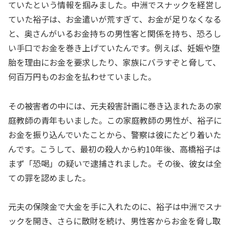
ていたという情報を掴みました。中洲でスナックを経営し
ていた裕子は、お金遣いが荒すぎて、お金が足りなくなる
と、奥さんがいるお金持ちの男性客と関係を持ち、恐ろし
い手口でお金を巻き上げていたんです。例えば、妊娠や堕
胎を理由にお金を要求したり、家族にバラすぞと脅して、
何百万円ものお金を払わせていました。
その被害者の中には、元夫殺害計画に巻き込まれたあの家
庭教師の青年もいました。この家庭教師の男性が、裕子に
お金を振り込んでいたことから、警察は彼にたどり着いた
んです。こうして、最初の殺人から約10年後、高橋裕子は
まず「恐喝」の疑いで逮捕されました。その後、彼女は全
ての罪を認めました。
元夫の保険金で大金を手に入れたのに、裕子は中洲でスナ
ックを開き、さらに散財を続け、男性客からお金を脅し取