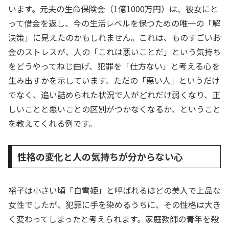
います。元夫の生命保険金（1億1000万円）は、彼女にと
って借金を返し、今の生活レベルを保つための唯一の「解
決策」に見えたのかもしれません。これは、ものすごいお
金のストレスが、人の「これは悪いことだ」という気持ち
をどうやってねじ曲げ、犯罪を「仕方ない」と考える心を
生み出すかを示しています。ただの「悪い人」というだけ
でなく、追い詰められた状況で人がどれだけ弱くなり、正
しいことと悪いことの区別がつかなくなるか、ということ
を教えてくれる例です。
性格の変化と人の気持ちが分からない心
裕子は小さい頃「白雪姫」と呼ばれるほどの美人で上品な
女性でしたが、犯罪に手を染めるうちに、その性格は大き
く変わってしまったと考えられます。家庭教師の青年を殺