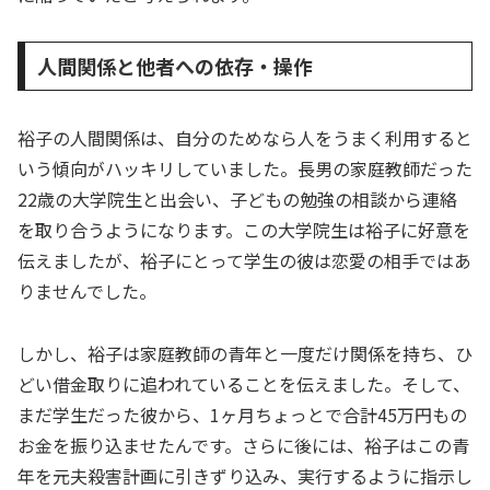
人間関係と他者への依存・操作
裕子の人間関係は、自分のためなら人をうまく利用すると
いう傾向がハッキリしていました。長男の家庭教師だった
22歳の大学院生と出会い、子どもの勉強の相談から連絡
を取り合うようになります。この大学院生は裕子に好意を
伝えましたが、裕子にとって学生の彼は恋愛の相手ではあ
りませんでした。
しかし、裕子は家庭教師の青年と一度だけ関係を持ち、ひ
どい借金取りに追われていることを伝えました。そして、
まだ学生だった彼から、1ヶ月ちょっとで合計45万円もの
お金を振り込ませたんです。さらに後には、裕子はこの青
年を元夫殺害計画に引きずり込み、実行するように指示し