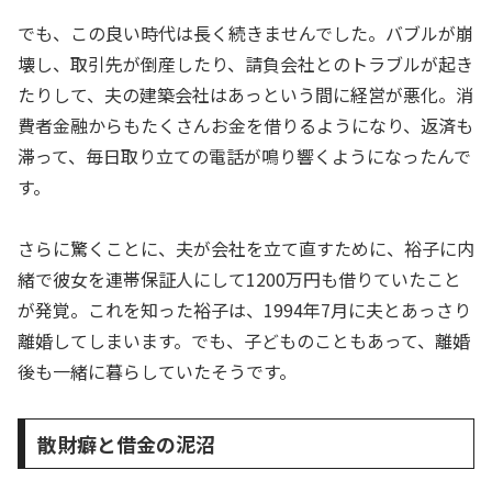
でも、この良い時代は長く続きませんでした。バブルが崩
壊し、取引先が倒産したり、請負会社とのトラブルが起き
たりして、夫の建築会社はあっという間に経営が悪化。消
費者金融からもたくさんお金を借りるようになり、返済も
滞って、毎日取り立ての電話が鳴り響くようになったんで
す。
さらに驚くことに、夫が会社を立て直すために、裕子に内
緒で彼女を連帯保証人にして1200万円も借りていたこと
が発覚。これを知った裕子は、1994年7月に夫とあっさり
離婚してしまいます。でも、子どものこともあって、離婚
後も一緒に暮らしていたそうです。
散財癖と借金の泥沼