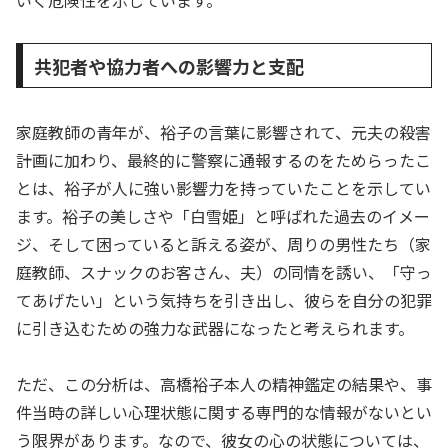
共犯者や協力者への影響力と支配
家庭教師の青年が、裕子の言葉に影響されて、元夫の殺害
計画に加わり、最終的に警察に通報するのをためらったこ
とは、裕子が人に強い影響力を持っていたことを示してい
ます。裕子の美しさや「白雪姫」と呼ばれた過去のイメー
ジ、そして困っていると訴える姿が、周りの男性たち（家
庭教師、スナックのお客さん、夫）の同情を誘い、「守っ
てあげたい」という気持ちを引き出し、彼らを自分の犯罪
に引き込むための強力な武器になったと考えられます。
ただ、この分析は、高橋裕子本人の精神鑑定の結果や、事
件当時の詳しい心理状態に関する専門的な情報がないとい
う限界があります。なので、彼女の心の状態については、