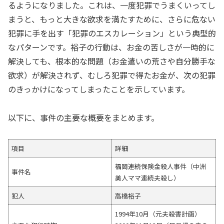
るようになりました。これは、一度犯罪でうまくいってし
まうと、もっと大きな欲求を満たすために、さらに危ない
犯罪に手を出す「犯罪のエスカレーション」という典型的
なパターンです。裕子の行動は、お金の苦しさが一時的に
解決しても、根本的な問題（お金遣いの荒さや自分勝手な
欲求）が解決されず、むしろ犯罪で得たお金が、次の犯罪
のきっかけになってしまったことを示しています。
以下に、事件の主要な概要をまとめます。
項目
詳細
福岡連続保険金殺人事件（中洲
事件名
美人ママ連続夫殺し）
犯人
高橋裕子
1994年10月（元夫殺害計画）