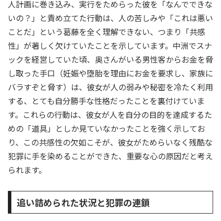
人計画に巻き込み、実行をためらった彼を「なんでできな
いの？」と責め立てた行動は、人の苦しみや「これは悪い
ことだ」という葛藤を全く理解できない、つまり「共感
性」が著しく欠けていたことを示しています。中洲でスナ
ックを経営していた頃、奥さんがいる男性客からお金を脅
し取った手口（妊娠や堕胎を理由にお金を要求し、家族に
バラすぞと脅す）は、彼女が人の弱みや秘密を冷たく利用
する、とても自分勝手な性格だったことを裏付けていま
す。これらの行動は、彼女が人を自分の目的を達成するた
めの「道具」としか見ていなかったことを強く示してお
り、この共感性の欠如こそが、彼女がためらいなく残酷な
犯罪に手を染めることができた、重要な心の原因だと考え
られます。
追い詰められた状況と犯罪の連鎖