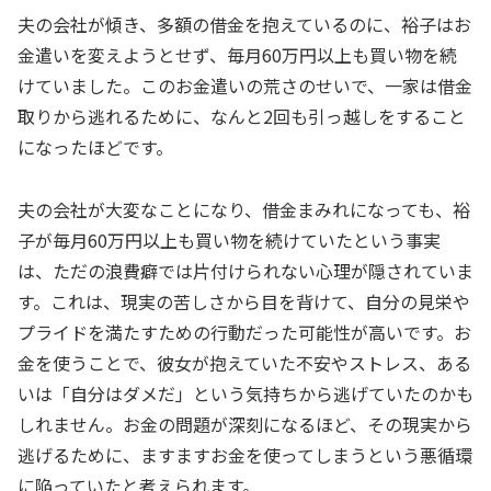
夫の会社が傾き、多額の借金を抱えているのに、裕子はお
金遣いを変えようとせず、毎月60万円以上も買い物を続
けていました。このお金遣いの荒さのせいで、一家は借金
取りから逃れるために、なんと2回も引っ越しをすること
になったほどです。
夫の会社が大変なことになり、借金まみれになっても、裕
子が毎月60万円以上も買い物を続けていたという事実
は、ただの浪費癖では片付けられない心理が隠されていま
す。これは、現実の苦しさから目を背けて、自分の見栄や
プライドを満たすための行動だった可能性が高いです。お
金を使うことで、彼女が抱えていた不安やストレス、ある
いは「自分はダメだ」という気持ちから逃げていたのかも
しれません。お金の問題が深刻になるほど、その現実から
逃げるために、ますますお金を使ってしまうという悪循環
に陥っていたと考えられます。