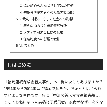
追い詰められた状況と犯罪の連鎖
共犯者や協力者への影響力と支配
V. 裁判、判決、そして社会への影響
裁判の道のりと無期懲役判決
メディア報道と世間の反応
保険制度への影響と教訓
VI. まとめ
I. はじめに
「福岡連続保険金殺人事件」って聞いたことありますか？
1994年から2004年頃に福岡で起きた、ちょっと信じられ
ないような事件です。特に「中洲の美人ママ連続夫殺し」
として有名になった高橋裕子受刑者。彼女がなぜ、あんな