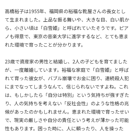
高橋裕子は1955年、福岡県の裕福な靴屋さんの長女とし
て生まれました。上品な振る舞いや、大きな目、白い肌か
ら、小さい頃は「白雪姫」と呼ばれていたそうです。ピア
ノも得意で、東京の音楽大学に進学するなど、とても恵ま
れた環境で育ったことが分かります。
23歳で資産家の男性と結婚し、2人の子どもを育てました
が、一度離婚しています。裕福な家庭で「白雪姫」と呼ば
れて育った彼女が、バブル崩壊でお金に困り、連続殺人犯
にまでなってしまうなんて、信じられないですよね。これ
は、もしかしたら「自分は特別」という気持ちが強すぎた
り、人の気持ちを考えない「反社会性」のような性格の兆
候があったのかもしれません。恵まれた環境で育ったせい
で、現実の厳しさや自分の責任という考えが薄かった可能
性もあります。困った時に、人に頼ったり、人を操った