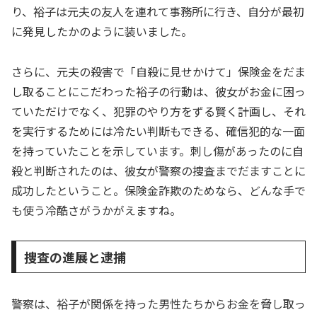
り、裕子は元夫の友人を連れて事務所に行き、自分が最初
に発見したかのように装いました。
さらに、元夫の殺害で「自殺に見せかけて」保険金をだま
し取ることにこだわった裕子の行動は、彼女がお金に困っ
ていただけでなく、犯罪のやり方をずる賢く計画し、それ
を実行するためには冷たい判断もできる、確信犯的な一面
を持っていたことを示しています。刺し傷があったのに自
殺と判断されたのは、彼女が警察の捜査までだますことに
成功したということ。保険金詐欺のためなら、どんな手で
も使う冷酷さがうかがえますね。
捜査の進展と逮捕
警察は、裕子が関係を持った男性たちからお金を脅し取っ