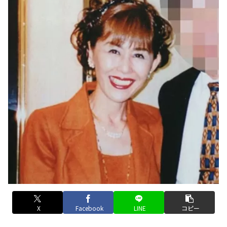
X
Facebook
LINE
コピー