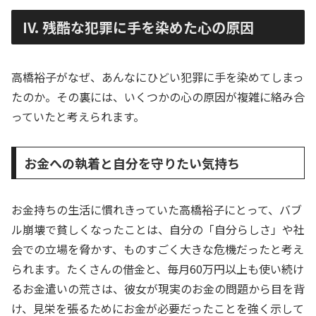
IV. 残酷な犯罪に手を染めた心の原因
高橋裕子がなぜ、あんなにひどい犯罪に手を染めてしまっ
たのか。その裏には、いくつかの心の原因が複雑に絡み合
っていたと考えられます。
お金への執着と自分を守りたい気持ち
お金持ちの生活に慣れきっていた高橋裕子にとって、バブ
ル崩壊で貧しくなったことは、自分の「自分らしさ」や社
会での立場を脅かす、ものすごく大きな危機だったと考え
られます。たくさんの借金と、毎月60万円以上も使い続け
るお金遣いの荒さは、彼女が現実のお金の問題から目を背
け、見栄を張るためにお金が必要だったことを強く示して