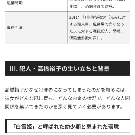
逮捕時期
年頃）、恐喝容疑で逮捕。
2011年 無期懲役確定（元夫に対
する殺人罪、風呂場で亡くなっ
最終判決
た夫に対する嘱託殺人、恐喝、
保険金詐欺の罪）。
III. 犯人・高橋裕子の生い立ちと背景
高橋裕子がなぜ犯罪者になってしまったのかを知るには、
彼女がどんな風に育ち、どんなお金の状況で、どんな人間
関係を築いてきたのかを深く見ていく必要があります。
「白雪姫」と呼ばれた幼少期と恵まれた環境