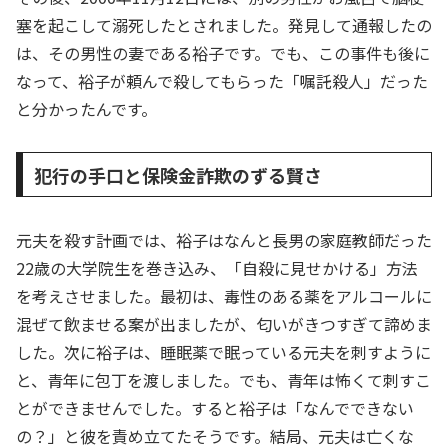
塞を起こして溺死したとされました。発見して通報したの
は、その男性の妻である裕子です。でも、この事件も後に
なって、裕子が頼んで殺してもらった「嘱託殺人」だった
と分かったんです。
犯行の手口と保険金詐欺のずる賢さ
元夫を殺す計画では、裕子はなんと長男の家庭教師だった
22歳の大学院生を巻き込み、「自殺に見せかける」方法
を考えさせました。最初は、毒性のある薬をアルコールに
混ぜて飲ませる案が出ましたが、匂いがきつすぎて諦めま
した。次に裕子は、睡眠薬で眠っている元夫を刺すように
と、青年に包丁を渡しました。でも、青年は怖くて刺すこ
とができませんでした。すると裕子は「なんでできない
の？」と彼を責め立てたそうです。結局、元夫は亡くな