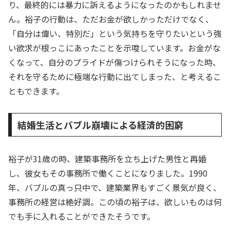
り、最終的には暴力に訴えるようになったのかもしれませ
ん。裕子の行動は、ただお金が欲しかっただけでなく、
「自分は偉い、特別だ」という気持ちを守りたいという強
い欲求が根っこにあったことを示唆しています。お金がな
くなって、自分のプライドが傷つけられそうになった時、
それを守るために極端な行動に出てしまった、と考えるこ
ともできます。
結婚生活とバブル崩壊による経済的困窮
裕子が31歳の時、建築事務所を立ち上げた男性と再婚
し、彼女もその事務所で働くことになりました。1990
年、バブルの真っ只中で、建築業界もすごく景気が良く、
事務所の経営は絶好調。この頃の裕子は、欲しいものは何
でも手に入れることができたそうです。