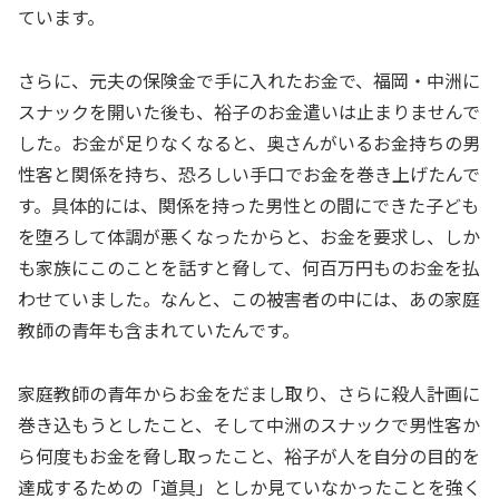
ています。
さらに、元夫の保険金で手に入れたお金で、福岡・中洲に
スナックを開いた後も、裕子のお金遣いは止まりませんで
した。お金が足りなくなると、奥さんがいるお金持ちの男
性客と関係を持ち、恐ろしい手口でお金を巻き上げたんで
す。具体的には、関係を持った男性との間にできた子ども
を堕ろして体調が悪くなったからと、お金を要求し、しか
も家族にこのことを話すと脅して、何百万円ものお金を払
わせていました。なんと、この被害者の中には、あの家庭
教師の青年も含まれていたんです。
家庭教師の青年からお金をだまし取り、さらに殺人計画に
巻き込もうとしたこと、そして中洲のスナックで男性客か
ら何度もお金を脅し取ったこと、裕子が人を自分の目的を
達成するための「道具」としか見ていなかったことを強く