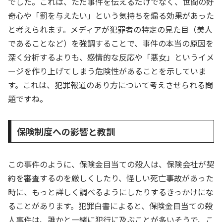
でした。これは、ただ事件を伝えるだけでなく、世間の好
奇心や「罰を与えたい」という気持ちを煽る効果があった
と考えられます。メディアが犯罪者の特定の見た目（美人
であることなど）を強調することで、事件の本当の原因を
深く分析するよりも、感情的な反応や「悪女」というイメ
ージを作り上げてしまう危険性があることを示していま
す。これは、犯罪報道のあり方について考えさせられる問
題ですね。
保険制度への影響と教訓
この事件のように、保険金目当ての殺人は、保険会社が契
約を審査するのを厳しくしたり、怪しい死亡事故があった
時に、もっと詳しく調べるようにしたりするきっかけにな
ることがあります。犯罪白書によると、保険金目当ての殺
人事件は、誰かと一緒に犯行に及ぶことが多いそうで、こ