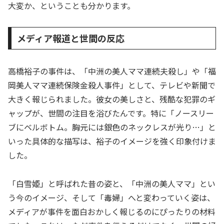
大変か、ということも分かります。
メディア報道と世間の反応
高橋裕子の事件は、「中洲の美人ママ連続夫殺し」や「福
岡美人ママ連続保険金殺人事件」として、テレビや新聞で
大きく報じられました。彼女の美しさと、残酷な犯罪のギ
ャップが、世間の注目を浴びたんです。特に「ノースリー
ブにベルボトム。胸元には銀色のネックレスが光り…」と
いった具体的な描写は、裕子のイメージを強く印象付けま
した。
「白雪姫」と呼ばれた昔の姿と、「中洲の美人ママ」とい
う今のイメージ、そして「毒婦」へと変わっていく姿は、
メディアが事件を面白おかしく報じるのにぴったりの材料