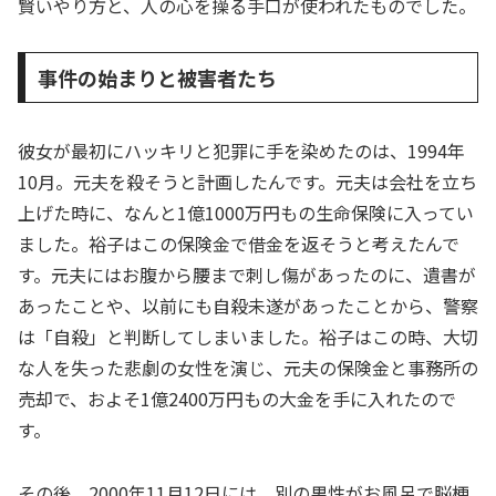
賢いやり方と、人の心を操る手口が使われたものでした。
事件の始まりと被害者たち
彼女が最初にハッキリと犯罪に手を染めたのは、1994年
10月。元夫を殺そうと計画したんです。元夫は会社を立ち
上げた時に、なんと1億1000万円もの生命保険に入ってい
ました。裕子はこの保険金で借金を返そうと考えたんで
す。元夫にはお腹から腰まで刺し傷があったのに、遺書が
あったことや、以前にも自殺未遂があったことから、警察
は「自殺」と判断してしまいました。裕子はこの時、大切
な人を失った悲劇の女性を演じ、元夫の保険金と事務所の
売却で、およそ1億2400万円もの大金を手に入れたので
す。
その後、2000年11月12日には、別の男性がお風呂で脳梗