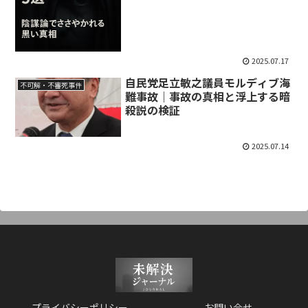
2025.07.17
自民党足立敏之議員モルディブ海
不可解・不審死事件
難事故｜事故の真相と浮上する暗
殺説の検証
2025.07.14
プライバシーポリシー
お問い合せ