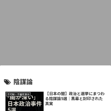
陰謀論
【日本の闇】政治と選挙にまつわ
不可解・不審死事件
る陰謀論5選｜黒幕と封印された
真実