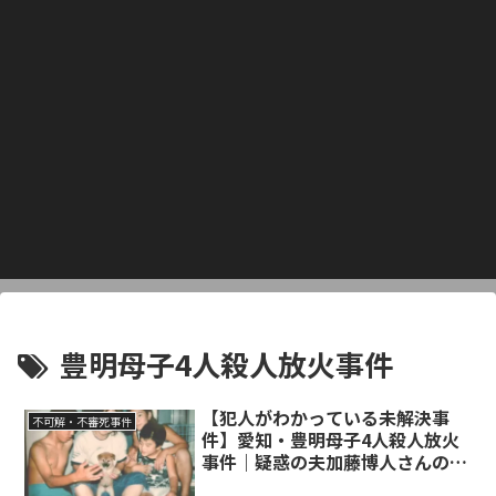
豊明母子4人殺人放火事件
【犯人がわかっている未解決事
不可解・不審死事件
件】愛知・豊明母子4人殺人放火
事件｜疑惑の夫加藤博人さんの現
在