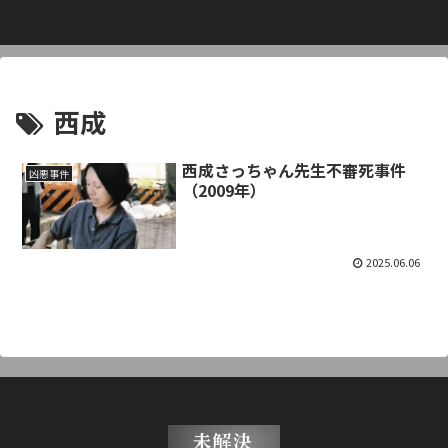
西成
西成さっちゃん先生不審死事件
凶悪事件
（2009年）
2025.06.06