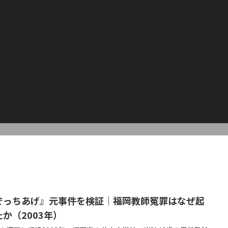
でっちあげ』元事件を検証｜福岡教師冤罪はなぜ起
たか（2003年）