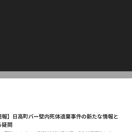
続報】日高町バー壁内死体遺棄事件の新たな情報と
る疑問