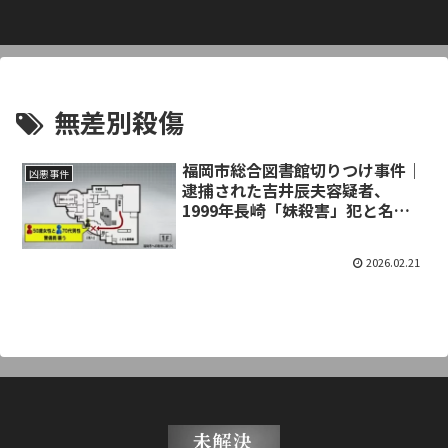
無差別殺傷
福岡市総合図書館切りつけ事件｜
凶悪事件
逮捕された吉井辰夫容疑者、
1999年長崎「妹殺害」犯と名
前・年齢が完全一致
2026.02.21