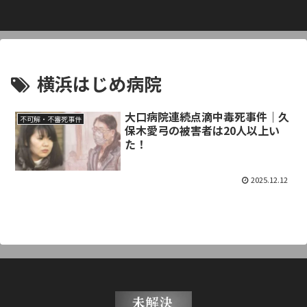
横浜はじめ病院
大口病院連続点滴中毒死事件｜久
不可解・不審死事件
保木愛弓の被害者は20人以上い
た！
2025.12.12