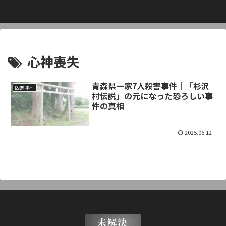
心神喪失
青森県一家7人殺害事件｜「杉沢
凶悪事件
村伝説」の元になった恐ろしい事
件の真相
2025.06.12