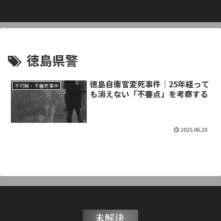
徳島県警
徳島自衛官変死事件｜25年経って
不可解・不審死事件
も消えない「不審点」を考察する
2025.06.20