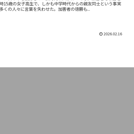
時15歳の女子高生で、しかも中学時代からの親友同士という事実
多くの人々に言葉を失わせた。加害者の徳勝も...
2026.02.16