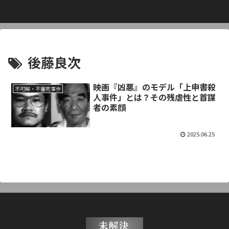
後藤良次
映画『凶悪』のモデル「上申書殺
不可解・不審死事件
人事件」とは？その残虐性と首謀
者の素顔
2025.06.25