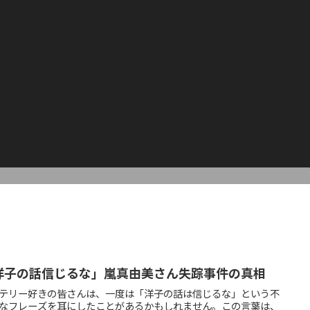
洋子の話信じるな」嵐真由美さん失踪事件の真相
テリー好きの皆さんは、一度は「洋子の話は信じるな」という不
なフレーズを耳にしたことがあるかもしれません。この言葉は、