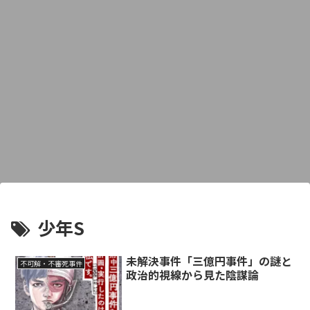
少年S
未解決事件「三億円事件」の謎と
不可解・不審死事件
政治的視線から見た陰謀論