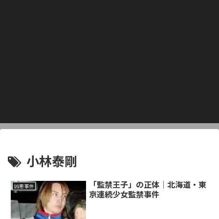
小林泰剛
「監禁王子」の正体｜北海道・東
凶悪事件
京連続少女監禁事件