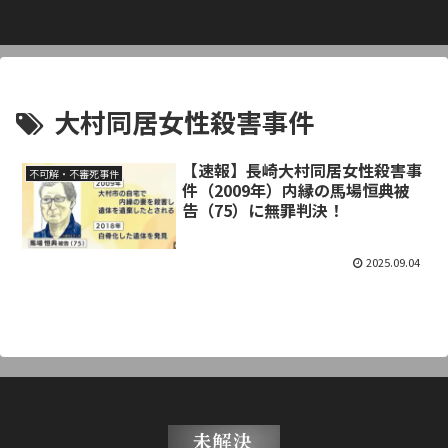
大村同居女性殺害事件
【速報】長崎大村同居女性殺害事
不可解・不審死事件
件（2009年）内縁の馬場恒典被
告（75）に無罪判決！
2025.09.04