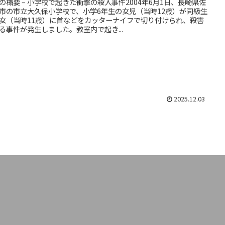
の概要 – 小学校で起きた衝撃の殺人事件2004年6月1日、長崎県佐
市の市立大久保小学校で、小学6年生の女児（当時12歳）が同級生
女（当時11歳）に首などをカッターナイフで切り付けられ、殺害
る事件が発生しました。教室内で起き...
2025.12.03