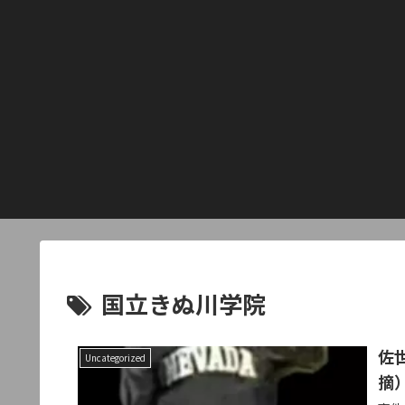
国立きぬ川学院
佐
Uncategorized
摘