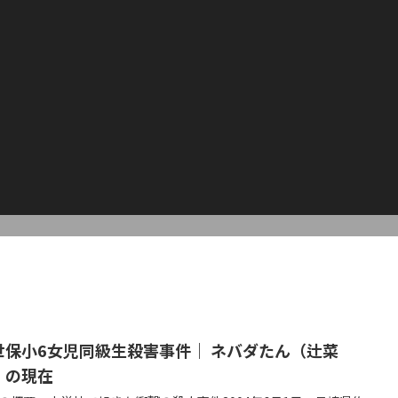
世保小6女児同級生殺害事件｜ ネバダたん（辻菜
）の現在