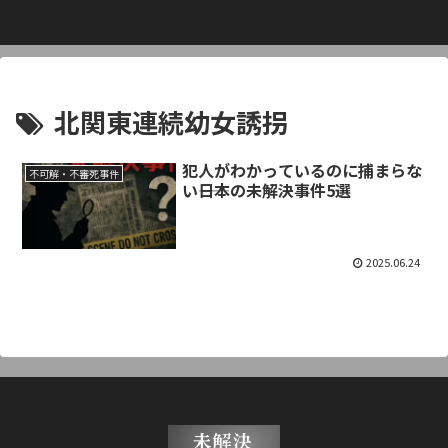
北関東連続幼女誘拐
犯人がわかっているのに捕まらな
不可解・不審死事件
い――日本の未解決事件5選
2025.06.24