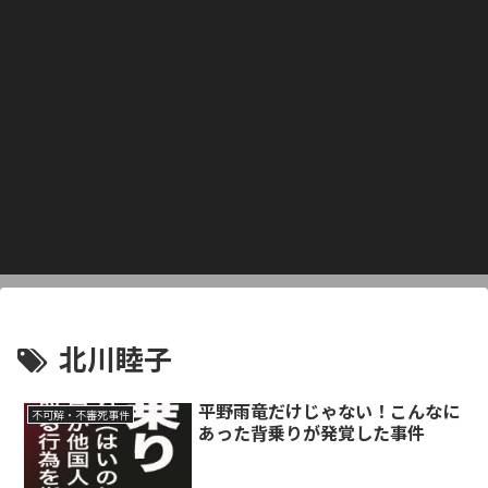
北川睦子
平野雨竜だけじゃない！こんなに
不可解・不審死事件
あった背乗りが発覚した事件