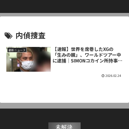
内偵捜査
【速報】世界を席巻したXGの
最新ニュース
「生みの親」、ワールドツアー中
に逮捕｜SIMONコカイン所持事件
の全貌
2026.02.24