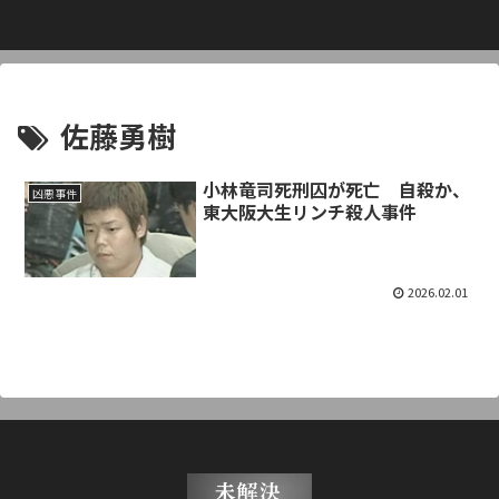
佐藤勇樹
小林竜司死刑囚が死亡 自殺か、
凶悪事件
東大阪大生リンチ殺人事件
2026.02.01